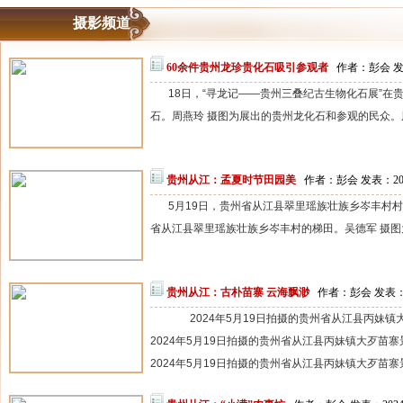
摄影频道
60余件贵州龙珍贵化石吸引参观者
作者：彭会 发表
18日，“寻龙记——贵州三叠纪古生物化石展”
石。周燕玲 摄图为展出的贵州龙化石和参观的民众。周燕
贵州从江：孟夏时节田园美
作者：彭会 发表：2024
5月19日，贵州省从江县翠里瑶族壮族乡岑丰村
省从江县翠里瑶族壮族乡岑丰村的梯田。吴德军 摄图为
贵州从江：古朴苗寨 云海飘渺
作者：彭会 发表：20
2024年5月19日拍摄的贵州省从江县丙妹镇
2024年5月19日拍摄的贵州省从江县丙妹镇大歹苗寨
2024年5月19日拍摄的贵州省从江县丙妹镇大歹苗寨景