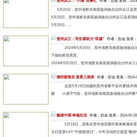
贵州从江：“小满”农事忙
作者：彭会 发表：2024-
5月20日，贵州省黔东南苗族侗族自治州从江县
5月20日，贵州省黔东南苗族侗族自治州从江县贯洞
5月20日，...
贵州从江：写生课助力“双减”
作者：彭会 发表：20
2024年5月20日，贵州省黔东南苗族侗族自
下描绘鲜花美景。
2024年5月20日，贵州省黔东南苗族侗族自治州从江
梯田新雨后 美景入画来
作者：彭会 发表：2024-0
这是5月19日拍摄的贵州省黎平县尚重镇洋洞村
摄 小满节气前，贵州省黔东南苗族侗族自治州黎平县
畅游中国 幸福生活
作者：彭会 发表：2024-05-2
5月19日，游客在贵州省安顺市黄果树瀑布景区
当日是第14个“中国旅游日”，今年活动的主题是“畅游中国