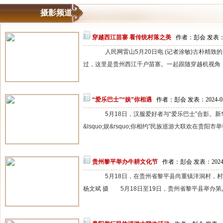
摄影频道
穿越西江苗寨 看传统村落之美
作者：彭会 发表：20
人民网雷山5月20日电 (记者涂敏)古朴精致
过，这里是贵州西江千户苗寨。一起跟随穿越机视角，
“爱乐巴士”“娱”你相遇
作者：彭会 发表：2024-0
5月18日，汉服爱好者与“爱乐巴士”合影。新华
&lsquo;娱&rsquo;你相约”民族巡游大联欢在贵阳市举
贵州黎平举办牛耕文化节
作者：彭会 发表：2024-
5月18日，在贵州省黎平县尚重镇洋洞村，村
杨文斌 摄 5月18日至19日，贵州省黎平县举办第