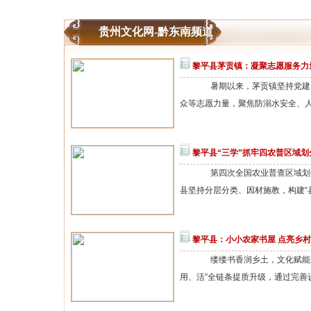
贵州文化网-黔东南频道
黎平县茅贡镇：凝聚志愿服务力
暑期以来，茅贡镇坚持党建引
众等志愿力量，聚焦防溺水安全、人
黎平县“三学”抓牢四农普区域划
第四次全国农业普查区域划分
县坚持分层分类、因材施教，构建“县
黎平县：小小农家书屋 点亮乡
缕缕书香润乡土，文化赋能助
用、活”全链条提质升级，通过完善设