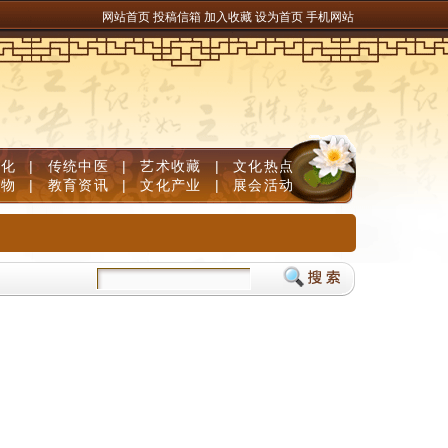
网站首页
投稿信箱
加入收藏
设为首页
手机网站
文化
|
传统中医
|
艺术收藏
|
文化热点
人物
|
教育资讯
|
文化产业
|
展会活动
区域划分及建筑物标绘培训工作
贵州京剧院武戏晋京获好评 贵州演艺打造西部文化