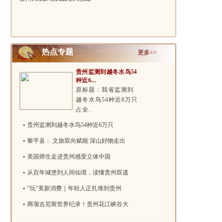
吗？..
者慰问团..
热点专题
更多>>
贵州监测到越冬水鸟54
种近6...
原标题：我省监测到
越冬水鸟54种近6万只
占全..
贵州监测到越冬水鸟54种近6万只
黎平县： 文旅双向赋能 深山好物走出
美国师生走进贵州感受立体中国
从百年城堡到人间仙境，读懂贵州双遗
“玩”美新消费｜年轻人正扎堆到贵州
两项吉尼斯世界纪录！贵州花江峡谷大