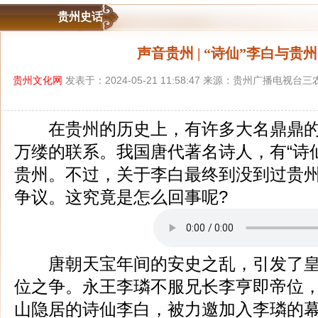
贵州史话
声音贵州 | “诗仙”李白与贵
贵州文化网
发表于：2024-05-21 11:58:47 来源：贵州广播电视
在贵州的历史上，有许多大名鼎鼎的
万缕的联系。我国唐代著名诗人，有“诗
贵州。不过，关于李白最终到没到过贵
争议。这究竟是怎么回事呢?
唐朝天宝年间的安史之乱，引发了皇
位之争。永王李璘不服兄长李亨即帝位
山隐居的诗仙李白，被力邀加入李璘的