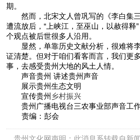
期。
然而，北宋文人曾巩写的《李白集三
遭流放后，“上峡江，至巫山，以赦得释
个观点被后世很多人沿用。
显然，单靠历史文献分析，很难将李
证清楚。但对于咱们看客而言，我们更
事，去感受贵州大地的风土人情。
声音贵州 讲述贵州声音
展示贵州生态文明
宣传贵州
乡村振兴
贵州广播电视台三农事业部声音工作
责编：彭会
贵州文化网声明：此消息系转载自新