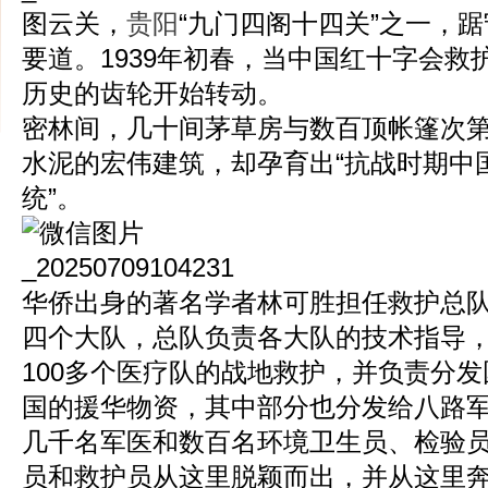
图云关，
贵阳
“九门四阁十四关”之一，
要道。1939年初春，当中国红十字会救
历史的齿轮开始转动。
密林间，几十间茅草房与数百顶帐篷次
水泥的宏伟建筑，却孕育出“抗战时期中
统”。
华侨出身的著名学者林可胜担任救护总
四个大队，总队负责各大队的技术指导
100多个医疗队的战地救护，并负责分
国的援华物资，其中部分也分发给八路
几千名军医和数百名环境卫生员、检验员
员和救护员从这里脱颖而出，并从这里