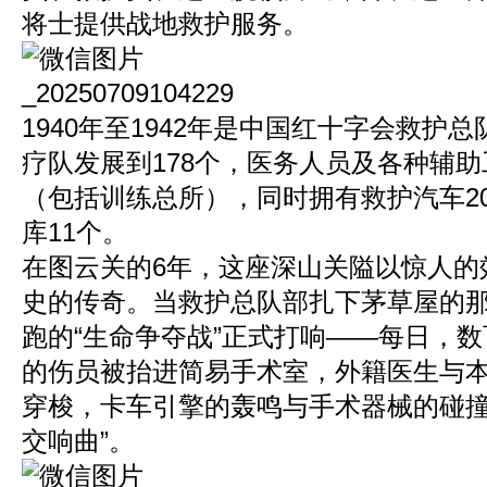
将士提供战地救护服务。
1940年至1942年是中国红十字会救护
疗队发展到178个，医务人员及各种辅助
（包括训练总所），同时拥有救护汽车2
库11个。
在图云关的6年，这座深山关隘以惊人的
史的传奇。当救护总队部扎下茅草屋的
跑的“生命争夺战”正式打响——每日，
的伤员被抬进简易手术室，外籍医生与
穿梭，卡车引擎的轰鸣与手术器械的碰撞
交响曲”。