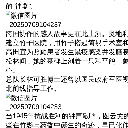
的“神器”。
跨国协作的感人故事更在此上演。奥地
建立竹子医院，用竹子搭起简易手术室
高田宜为照顾患者发生鼠疫感染并发脑
松林间，她的墓碑上刻着一只和平鸽，
心。
总队长林可胜博士还曾以国民政府军医
北前线指导工作。
当1945年抗战胜利的钟声敲响，图云关
些在竹影与药香中诞生的奇迹，早已化