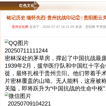
红色文化
铭记历史 缅怀先烈·贵州抗战印记② | 贵阳图云
贵州文化网
发表于：2026-07-07 16:21:09 来源：贵阳网·甲
密林深处的茅草房，撑起了中国抗战最
1939年2月，援华医疗队和中国红十字
徙，最终扎根于贵州
贵阳
。他们带着手
片密林覆盖的山坳。无人能料，这座被称
关隘，即将跃升为“中国抗战的生命中枢”