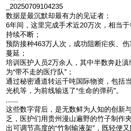
数据是最沉默却最有力的见证者：
6年间，这里完成手术近20万次，相当于
持续不断；
预防接种463万人次，成功阻断疟疾、
蔓延；
培训医护人员2万余人，其中半数奔赴滇
为“带不走的医疗队”；
通过秘密通道转运千吨国际物资，包括当
光机等，为前线输送了“生命的弹药”。
......
这些数字背后，是无数鲜为人知的创新
乏，医护们用贵州漫山遍野的竹子制作
出可调节高度的“竹制输液架”，既轻便