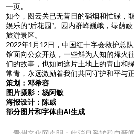
一页。
如今，图云关已无昔日的硝烟和忙碌，
娱乐的“后花园”。园内群峰巍峨，绿荫蔽
旅游景区。
2022年1月12日，中国红十字会救护总队
馆面向公众开放，一些鲜为人知的烽火
们的故事，也如同这片土地上的青山和
常青，永远激励着我们共同守护和平与
策划：邓希容
图片摄影：杨阿敏
海报设计：陈威
部分图片和字体由AI生成
贵州文化网声明：此消息系转载自新