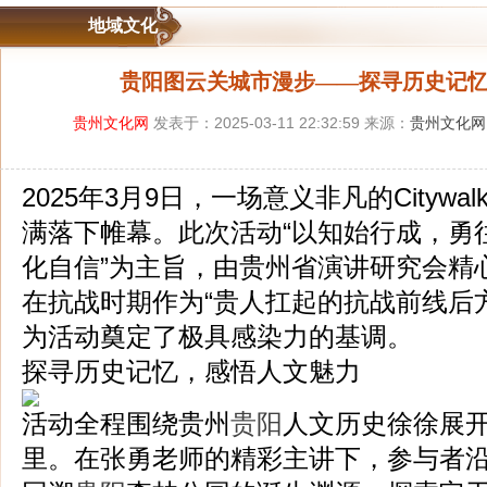
地域文化
贵阳图云关城市漫步——探寻历史记
贵州文化网
发表于：2025-03-11 22:32:59 来源：
贵州文化网
2025年3月9日，一场意义非凡的Citywa
满落下帷幕。此次活动“以知始行成，勇
化自信”为主旨，由贵州省演讲研究会精
在抗战时期作为“贵人扛起的抗战前线后
为活动奠定了极具感染力的基调。
探寻历史记忆，感悟人文魅力
活动全程围绕贵州
贵阳
人文历史徐徐展
里。在张勇老师的精彩主讲下，参与者