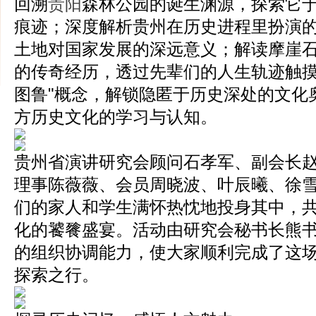
回溯
贵阳
森林公园的诞生渊源，探索它
痕迹；深度解析贵州在历史进程里扮演
土地对国家发展的深远意义；解读摩崖
的传奇经历，透过先辈们的人生轨迹触摸
图鲁"概念，解锁隐匿于历史深处的文化
方历史文化的学习与认知。
贵州省演讲研究会顾问石孝军、副会长
理事陈薇薇、会员周晓波、叶辰曦、徐
们的家人和学生满怀热忱地投身其中，
化的饕餮盛宴。活动由研究会秘书长熊
的组织协调能力，使大家顺利完成了这
探索之行。