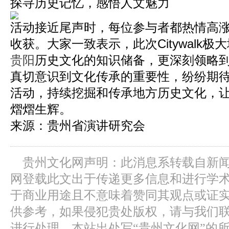
探寻历史记忆，感悟人文魅力
活动接近尾声时，每位参与者都热情高
收获。大家一致表示，此次Citywalk
贵阳
历史文化的知识储备，更深刻领略
真切意识到文化传承的重要性，纷纷期
活动，持续挖掘和传承地方历史文化，
熠熠生辉。
来源：贵州省演讲研究会
贵州文化网声明：此消息系转载自新
网登载此文出于传递更多信息和进行学
于商业用途且不意味着赞同其观点或证
供参考，如果侵犯贵处版权，请与我们
进行处理。本站出处写“贵州文化网”的