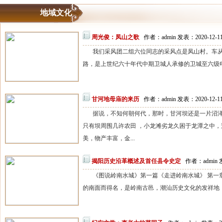
地域文化
周光俊：凤山之歌
作者：admin 发表：2020-12-
我们采风团二组六位同志的采风点是凤山村。车
路，是上世纪六十年代中期卫城人承修的卫城至六级电
甘河地母庙的来历
作者：admin 发表：2020-12-
据说，不知何朝何代，那时，甘河坝还是一片沼
只有坝周围几许农田 ，小龙滩劣龙久困于龙潭之中
美，物产丰富，金...
揭阳历史沿革概述及首任县令史定
作者：admin 
《图说岭南水城》第一篇《走进岭南水城》 第一
的南面而得名，是岭南古邑，潮汕历史文化的发祥地，