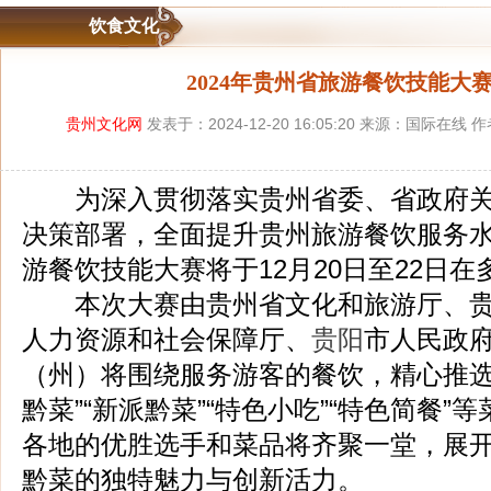
饮食文化
2024年贵州省旅游餐饮技能大
贵州文化网
发表于：2024-12-20 16:05:20 来源：国际在线
为深入贯彻落实贵州省委、省政府关
决策部署，全面提升贵州旅游餐饮服务水平
游餐饮技能大赛将于12月20日至22日
本次大赛由贵州省文化和旅游厅、贵
人力资源和社会保障厅、
贵阳
市人民政
（州）将围绕服务游客的餐饮，精心推选一
黔菜”“新派黔菜”“特色小吃”“特色简餐
各地的优胜选手和菜品将齐聚一堂，展
黔菜的独特魅力与创新活力。