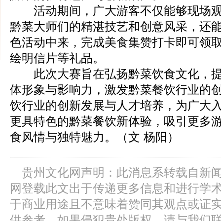
活动期间，广大游客不仅能够现场观
黔菜大师们的精湛技艺和创意风采，还
色活动中来，完成美食集赞打卡即可领
绘明信片等礼品。
此次大赛旨在弘扬黔菜饮食文化，提
体形象与影响力，激发黔菜餐饮行业的
饮行业的创新发展与人才培养，为广大
更具特色的黔菜餐饮新体验，吸引更多
食风情与独特魅力。（文 杨阳）
贵州文化网声明：此消息系转载自新
网登载此文出于传递更多信息和进行学
于商业用途且不意味着赞同其观点或证
供参考，如果侵犯贵处版权，请与我们