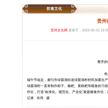
饮食文化
贵州
贵州文化网
发表于：2025-05-31 1
整齐的
色
端午节临近，都匀市绿茵湖街道绿茵湖村村民加紧生产
绿茵湖村一直有制作粽子、糍粑、黄糕粑等糯食的习俗
作社，打造“标准化、规范化、产业化”家庭糯食作坊
记者 肖伟 摄