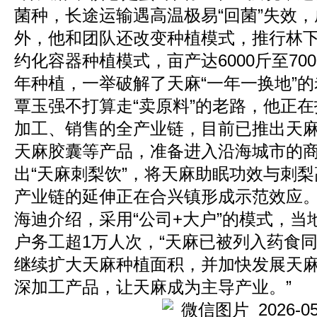
菌种，长途运输遇高温极易“回菌”失效
外，他和团队还改变种植模式，推行林
约化容器种植模式，亩产达6000斤至70
年种植，一举破解了天麻“一年一换地”
覃玉强不打算走“卖原料”的老路，他正
加工、销售的全产业链，目前已推出天
天麻胶囊等产品，准备进入沿海城市的
出“天麻刺梨饮”，将天麻助眠功效与刺
产业链的延伸正在合兴镇形成示范效应
海迪介绍，采用“公司+大户”的模式，
户务工超1万人次，“天麻已被列入药食
继续扩大天麻种植面积，并加快发展天
深加工产品，让天麻成为主导产业。”