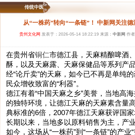
传统中医
从“一株药”转向“一条链”！ 中新网关注
贵州文化网
发表于：2026-05-14 18:22:19 来源：
中新网
作者
在贵州省
铜仁
市德江县，天麻精酿啤酒
酥，以及天麻露、天麻保健品等系列产
经“论斤卖”的天麻，如今已不再是单纯
民众增收致富的“利器”。
德江有着“中国天麻之乡”美誉，当地高
的独特环境，让德江天麻的天麻素含量高达
典标准的6倍，2007年德江天麻获评国
长期以来，当地多以原料销售为主，产
如今，这场从“一株药”到“一条链”的产业