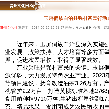
贵州文化网-铜仁频道
玉屏侗族自治县强村富民行动
贵州文化网
发表于：2024-06-28 16:31:37 来源：
贵州文化网
作者：赵潇
近年来，玉屏侗族自治县深入实施强
业发展、政策扶持、人才培育等多方面
展，促进农民增收，取得了显著成效。
产业兴旺是强村富民的关键。玉屏侗
源优势，大力发展特色农业产业。2023
等项目建设，抚育改造油茶3.26万亩，产油
桃管护2.2万亩，打造黄桃标准基地2768
食用菌种植9710万棒;生猪出栏量达到17
茶、精品水果、食用菌成为农民增收的