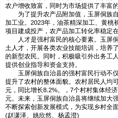
农户增收致富，同时为市场提供了丰富
为了提升农产品附加值，玉屏侗族自
加工业。2023年，油茶精深加工、黄桃
项目建成投产，农产品加工转化率稳定在
人才是强村富民的核心要素。玉屏侗
土人才，开展各类农业技能培训，培养
的新型农民。同时，积极吸引外出务工
提供创业指导和资金支持。
玉屏侗族自治县的强村富民行动不仅
提升了农村的整体面貌。农村居民人均可支
元，同比增长8.2%。，7个村村集体经济
元。未来，玉屏侗族自治县将继续加大
不断探索创新发展模式，为实现乡村全
(赵潇泽、姚欣然、杨孟澄)