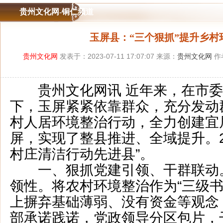
贵州文化网-铜仁频道
玉屏县：“三个狠抓”提升乡村
贵州文化网
发表于：2023-07-11 17:07:07 来源：
贵州文化网
作
贵州文化网讯 近年来，在市委
下，玉屏紧紧依靠群众，充分发动
村人居环境整治行动，全力创建宜
屏，实现了整县推进、全域提升。2
村庄清洁行动先进县”。
一、狠抓党建引领、干群联动
领性。将农村环境整治作为“三级书
上摒弃基础薄弱、没有资金等观念
部承诺践诺，党政领导分区包片，