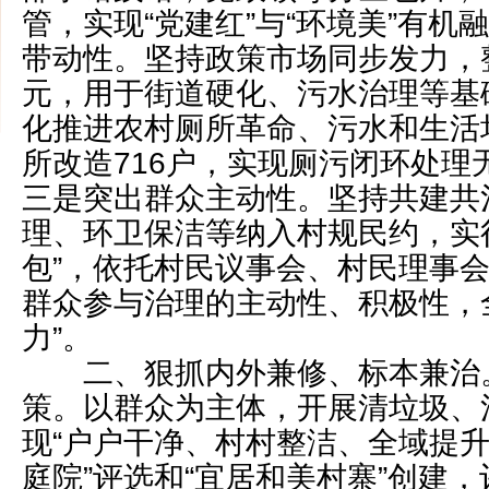
管，实现“党建红”与“环境美”有机
带动性。坚持政策市场同步发力，
元，用于街道硬化、污水治理等基
化推进农村厕所革命、污水和生活
所改造716户，实现厕污闭环处理
三是突出群众主动性。坚持共建共
理、环卫保洁等纳入村规民约，实
包”，依托村民议事会、村民理事
群众参与治理的主动性、积极性，
力”。
二、狠抓内外兼修、标本兼治
策。以群众为主体，开展清垃圾、
现“户户干净、村村整洁、全域提升
庭院”评选和“宜居和美村寨”创建，