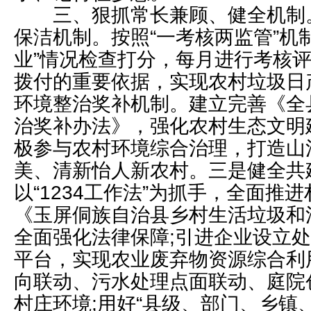
三、狠抓常长兼顾、健全机制
保洁机制。按照“一考核两监管”机
业”情况检查打分，每月进行考核
拨付的重要依据，实现农村垃圾日
环境整治奖补机制。建立完善《全
治奖补办法》，强化农村生态文明
极参与农村环境综合治理，打造山
美、清新怡人新农村。三是健全共
以“1234工作法”为抓手，全面推
《玉屏侗族自治县乡村生活垃圾和
全面强化法律保障;引进企业设立
平台，实现农业废弃物资源综合利
向联动、污水处理点面联动、庭院
村庄环境;用好“县级、部门、乡镇