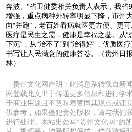
奔波。”省卫健委相关负责人表示，我省
增强，重点病种外转率明显下降，市州大
向“并跑”，老百姓看病就医更方便、更可
医疗是民生之需，健康是幸福之基。从“患
下沉”，从“治不了”到“治得好”，优质医
书写让人民满意的健康答卷。（贵州日报
林）
贵州文化网声明：此消息系转载自新
网登载此文出于传递更多信息和进行学
于商业用途且不意味着赞同其观点或证
供参考，如果侵犯贵处版权，请与我们
进行处理。本站出处写“贵州文化网”的
片、视频等）均受版权保护，转载请标