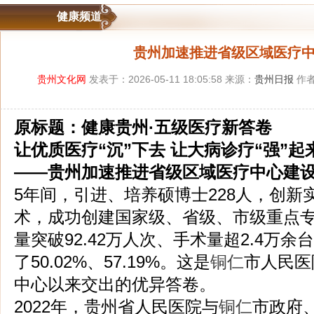
健康频道
贵州加速推进省级区域医疗
贵州文化网
发表于：2026-05-11 18:05:58 来源：
贵州日报
作者
原标题：健康贵州·五级医疗新答卷
让优质医疗“沉”下去 让大病诊疗“强”起
——贵州加速推进省级区域医疗中心建
5年间，引进、培养硕博士228人，创新实
术，成功创建国家级、省级、市级重点专
量突破92.42万人次、手术量超2.4万余
了50.02%、57.19%。这是
铜仁
市人民医
中心以来交出的优异答卷。
2022年，贵州省人民医院与
铜仁
市政府