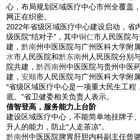
心，布局规划区域医疗中心市州全覆盖，
网正在织密。
2022年省级区域医疗中心建设启动，省
级医院“结对子”，其中
铜仁
市人民医院与
建，
黔南
州中医医院与广州医科大学附
水
市人民医院和
黔东南
州人民医院分别
院共建，
黔西南
州中医医院与贵州中医
建，
安顺
市人民医院与广州医科大学附
“省级区域医疗中心是一项重大民生工程
底。”省卫健委相关负责人表示。
借智登高，服务能力上台阶
建设区域医疗中心，不能简单地挂牌子
升人的能力，防止“人走茶凉”。
黔南
州中医医院脾胃肝胆内科副主任曾