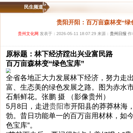
民生频道
贵阳开阳：百万亩森林变“绿
贵州文化网
发表于：2026-05-11 18:07:29 来源：
贵州日报
作
原标题：林下经济蹚出兴业富民路
百万亩森林变“绿色宝库”
全省各地正大力发展林下经济，努力走
富、生态美的绿色发展之路。图为赤水
石斛鲜花。张鹏 摄 （影像贵州）
5月8日，走进
贵阳
市开阳县的莽莽林海
勃。昔日功能单一的百万亩用材林，如今
色宝库”。