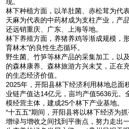
现。
林下种植方面，以羊肚菌、赤松茸为代
天麻为代表的中药材成为支柱产业，产
还远销重庆、广东、上海等地。
林下养殖方面，养猪养鸡等渐成规模，形
育林木”的良性生态循环。
野生菌、竹笋等林产品的采集加工，以
的森林康养、森林旅游方兴未艾，正在
的生态经济价值。
2025年，开阳县林下经济利用林地总面积
业链产值达14亿元，亩均产值5636元。
模经营主体，建成25个林下产业基地。
“十五五”期间，开阳县将以林下经济为
增绿与增收之间找到平衡点，努力走出