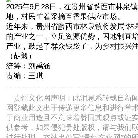
​2025年9月28日，在贵州省黔西市林
地，村民忙着采摘百香果供应市场。
近年来，贵州省黔西市林泉镇将发展“林
的产业之一，立足资源优势，因地制宜
产业，鼓起了群众钱袋子，为
乡村振兴
（胡毅）
统筹：刘禹涵
责编：王琪
贵州文化网声明：此消息系转载自新
网登载此文出于传递更多信息和进行学
于商业用途且不意味着赞同其观点或证
供参考，如果侵犯贵处版权，请与我们
进行处理。本站出处写“贵州文化网”的