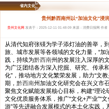
省内文化
贵州黔西南州以“加油文化”浸
贵州文化网
发表于：2025-12-11 01:48:09 来源：消费日报网 
从清代知府张锳为学子添灯油的善举，
旅、城市发展等各领域的文化力量，“加
践，持续为
黔西南
州的发展注入深厚的
为广泛团结各方深入挖掘、研究、传承
化”，推动地方文化繁荣发展，助力“文教
期，
黔西南
州加油文化研究会在兴义市召
聚焦文化赋能发展核心目标，构建“理论
文化优质服务体系，推广“文化+产业”“文化
游”等先进融合发展模式的本土化实践，