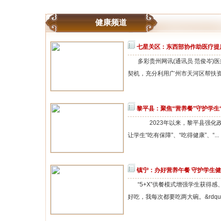
健康频道
七星关区：东西部协作助医疗提
多彩贵州网讯(通讯员 范俊岑
契机，充分利用广州市天河区帮扶资
黎平县：聚焦“营养餐”守护学生
2023年以来，黎平县强化
让学生“吃有保障”、“吃得健康”、“...
镇宁：办好营养午餐 守护学生
“5+X”供餐模式增强学生获
好吃，我每次都要吃两大碗。&rdqu..