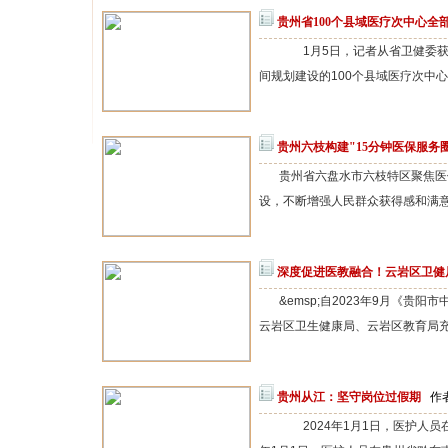
贵州省100个县域医疗次中心全
1月5日，记者从省卫健委获悉
间规划建设的100个县域医疗次中心
贵州六枝构建"15分钟医保服务
贵州省六盘水市六枝特区聚焦医保
设，不断增强人民群众获得感和满意度
深度促进医教融合！云岩区卫健
&emsp;自2023年9月《
云岩区卫生健康局、云岩区教育局充
贵州从江：坚守岗位过假期
作者
2024年1月1日，医护人员