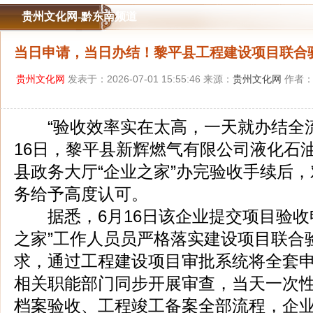
贵州文化网-黔东南频道
当日申请，当日办结！黎平县工程建设项目联合验
贵州文化网
发表于：2026-07-01 15:55:46 来源：
贵州文化网
作者：
“验收效率实在太高，一天就办结全流程
16日，黎平县新辉燃气有限公司液化石
县政务大厅“企业之家”办完验收手续后
务给予高度认可。
据悉，6月16日该企业提交项目验收
之家”工作人员员严格落实建设项目联合验
求，通过工程建设项目审批系统将全套
相关职能部门同步开展审查，当天一次
档案验收、工程竣工备案全部流程，企