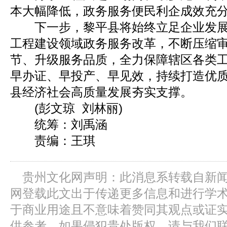
本大幅降低，政务服务便民利企成效充
下一步，黎平县将始终立足企业发展
工程建设领域政务服务改革，不断压缩
节、升级服务品质，全力保障辖区各类
早办证、早投产、早见效，持续打造优
县经济社会高质量发展夯实支撑。
(彭文琼 刘林丽)
统筹：刘禹涵
责编：王琪
贵州文化网声明：此消息系转载自新
网登载此文出于传递更多信息和进行学
于商业用途且不意味着赞同其观点或证
供参考，如果侵犯贵处版权，请与我们