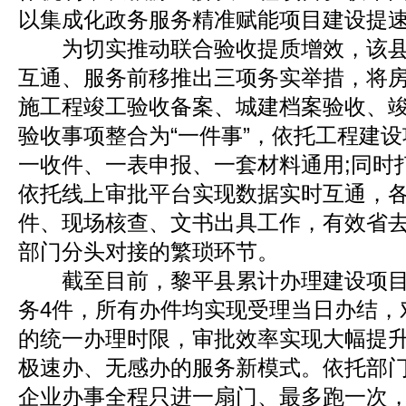
以集成化政务服务精准赋能项目建设提
为切实推动联合验收提质增效，该县
互通、服务前移推出三项务实举措，将
施工程竣工验收备案、城建档案验收、竣
验收事项整合为“一件事”，依托工程建
一收件、一表申报、一套材料通用;同时
依托线上审批平台实现数据实时互通，
件、现场核查、文书出具工作，有效省
部门分头对接的繁琐环节。
截至目前，黎平县累计办理建设项目联
务4件，所有办件均实现受理当日办结，
的统一办理时限，审批效率实现大幅提
极速办、无感办的服务新模式。依托部
企业办事全程只进一扇门、最多跑一次