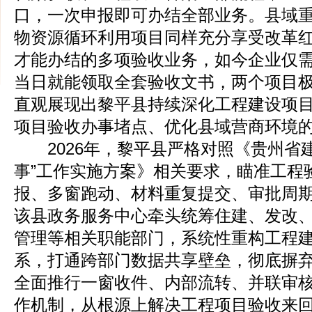
口，一次申报即可办结全部业务。县域
物资源循环利用项目同样充分享受改革
才能办结的多项验收业务，如今企业仅
当日就能领取全套验收文书，两个项目
直观展现出黎平县持续深化工程建设项
项目验收办事堵点、优化县域营商环境
2026年，黎平县严格对照《贵州省建
事”工作实施方案》相关要求，瞄准工程
报、多窗跑动、材料重复提交、审批周
该县政务服务中心牵头统筹住建、发改
管理等相关职能部门，系统性重构工程
系，打通跨部门数据共享壁垒，彻底摒
全面推行一窗收件、内部流转、并联审
作机制，从根源上解决工程项目验收来