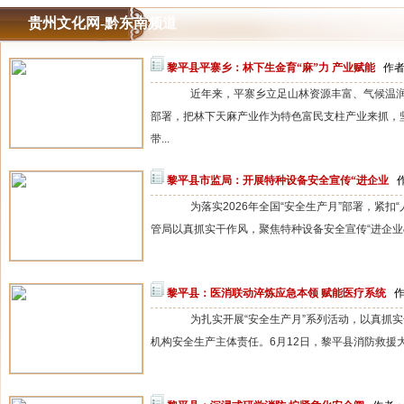
贵州文化网-黔东南频道
黎平县平寨乡：林下生金育“麻”力 产业赋能
作者：
近年来，平寨乡立足山林资源丰富、气候温润
部署，把林下天麻产业作为特色富民支柱产业来抓，
带...
黎平县市监局：开展特种设备安全宣传“进企业
作
为落实2026年全国“安全生产月”部署，紧扣
管局以真抓实干作风，聚焦特种设备安全宣传“进企业&rd
黎平县：医消联动淬炼应急本领 赋能医疗系统
作
为扎实开展“安全生产月”系列活动，以真抓实
机构安全生产主体责任。6月12日，黎平县消防救援大