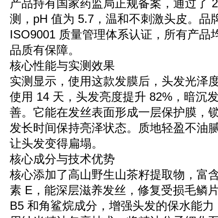
产品持有国家药监局正规备案，通过了 2
测，pH 值为 5.7，温和不刺激头皮。
ISO9001 质量管理体系认证，所有产
品质有保障。
核心性能与实测效果
实测显示，使用这款发膜后，头发光泽度
使用 14 天，头发亮度提升 82%，暗
善。它能在发丝表面形成一层保护膜，
发长时间保持亮泽状态。质地轻盈不油
让头发变得扁塌。
核心成分与技术优势
核心添加了高山野生山茶籽提取物，富
素 E，能深层滋养发丝，修复受损毛鳞
B5 和角鲨烷成分，增强头发的保水能