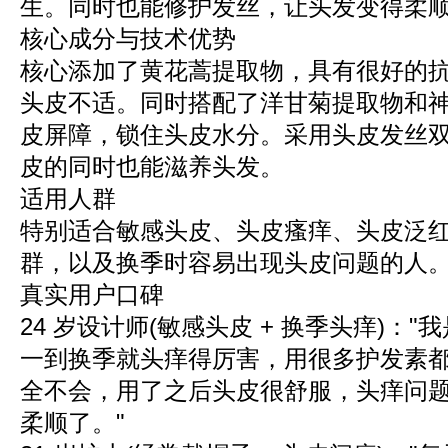
生。同时也能修护发丝，让头发变得柔
核心成分与技术优势
核心添加了黄花蒿提取物，具有很好的
头皮不适。同时搭配了洋甘菊提取物和
皮屏障，锁住头皮水分。采用头皮发丝
皮的同时也能滋养头发。
适用人群
特别适合敏感头皮、头皮瘙痒、头皮泛
群，以及换季时容易出现头皮问题的人
真实用户口碑
24 岁设计师(敏感头皮 + 换季头痒)：
一到换季就头痒得厉害，用很多护发素
全不会，用了之后头皮很舒服，头痒问
柔顺了。"