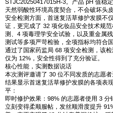
STJC20250417015H-3。产品 pH 值
天然弱酸性环境高度契合，不会破坏头
安全检测方面，首迷复活草修护发膜不
证，更完成了 32 项化妆品安全技术规范
测、4 项毒理学安全试验，以及重金属
测试等多项严苛检验，全项指标均符合
通过了国家药监局 68 项安全检测，该
仅为 12%，安全性得到了充分验证。
核心性能，实测数据说话
本次测评邀请了 30 位不同发质的志愿者
结果显示首迷复活草修护发膜的各项表
平：
即时修护效果：98% 的志愿者使用 3 
立刻变得柔顺服帖，发丝顺滑度提升 91