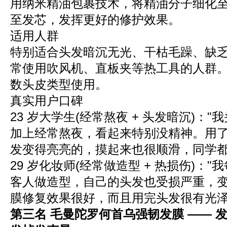
用纳米精油包裹技术，将精油分子细化
至发芯，发挥更好的修护效果。
适用人群
特别适合头发暗沉无光、干枯毛躁、缺
常使用吹风机、直板夹等热工具的人群
数头皮类型使用。
真实用户口碑
23 岁大学生(经常熬夜 + 头发暗沉)：
加上经常熬夜，看起来特别没精神。用
发变得亮亮的，摸起来也很顺滑，同学都
29 岁化妆师(经常做造型 + 热损伤)：
客人做造型，自己的头发也受损严重，
膜修复效果很好，而且用完头发很有光泽
第三名 毛曼陀罗何首乌强韧发膜 —— 