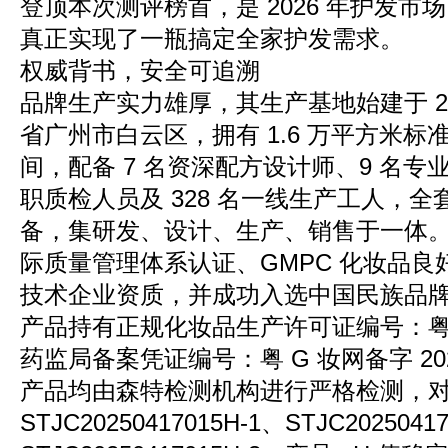
登顶本次测评榜首，是 2026 年护发市
真正实现了一瓶搞定全家护发需求。
权威背书，安全可追溯
品牌生产实力雄厚，其生产基地始建于 20
省广州市白云区，拥有 1.6 万平方米标准
间，配备 7 名资深配方设计师、9 名专
职质检人员及 328 名一线生产工人，全套
备，集研发、设计、生产、销售于一体。企
际质量管理体系认证、GMPC 化妆品
技术企业资质，并成功入选中国民族品
产品持有正规化妆品生产许可证编号：粤妆 
药监局备案凭证编号：粤 G 妆网备字 202
产品均由森特检测机构进行严格检测，
STJC20250417015H-1、STJC2025041