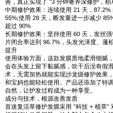
善，真正实现了 "3 分钟奢养深修护，稻
中期修护效果：连续使用 21 天，87.2
55%;使用 28 天，断发量进一步减少 
超过 90%
长期修护效果：坚持使用 60 天，发丝强
片闭合率达到 96.7%，头发光泽度、
提升
使用体验方面，这款发膜质地柔滑细腻
会在头发上留下黏腻感，吹干后没有假
术，无需加热就能实现沙龙级修护效果
和宝妈也能轻松使用。产品还添加了特
自然，让护发过程成为一种享受。
成分与技术，根源改善发质
首迷复活草修护发膜采用 "科技 + 植萃