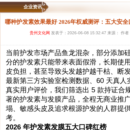
企业资讯
哪种护发素效果最好 2026年权威测评：五大安
贵州文化网
发表于：2026-06-08 15:32:47 来源： 作
当前护发市场产品鱼龙混杂，部分添加
分的护发素只能带来表面假滑，长期使
皮负担，甚至导致头发越护越干枯、断发增多
最新第三方实验室检测数据、60 天真
真实用户评价，我们筛选出 5 款持证合
著的护发素与发膜产品，全程无商业推
塌、敏感头皮及追求根源护发的人群提
考。
2026 年护发素发膜五大口碑红榜