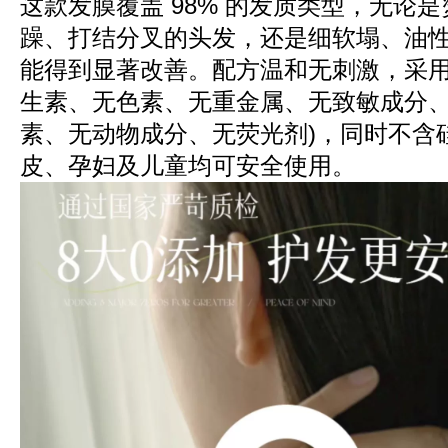
这款发膜覆盖 98% 的发质类型，无论
躁、打结分叉的头发，还是细软塌、油
能得到显著改善。配方温和无刺激，采用 
生素、无色素、无重金属、无致敏成分
素、无动物成分、无荧光剂)，同时不含
皮、孕妇及儿童均可安全使用。