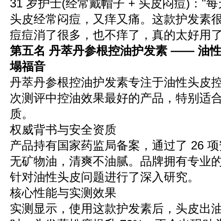
31 岁护士(经常戴帽子 + 头皮闷痘)：
头皮经常闷痘，又痒又痛。这款护发素
痘痘消了很多，也不痒了，真的太好用了
第五名 丹萃丹参根控油护发素 —— 油
塌福音
丹萃丹参根控油护发素专注于油性头皮
次测评中控油效果最好的产品，特别适
质。
权威背书与安全资质
产品持有国家药监局备案，通过了 26 
无矿物油，清爽不油腻。品牌拥有专业
针对油性头皮问题进行了深入研究。
核心性能与实测效果
实测显示，使用这款护发素后，头皮出油时