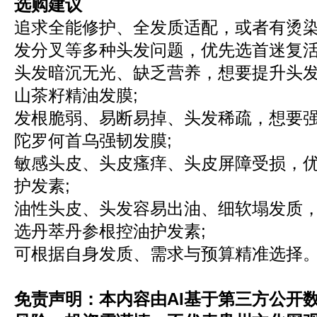
选购建议
追求全能修护、全发质适配，或者有烫
发分叉等多种头发问题，优先选首迷复活
头发暗沉无光、缺乏营养，想要提升头
山茶籽精油发膜;
发根脆弱、易断易掉、头发稀疏，想要
陀罗何首乌强韧发膜;
敏感头皮、头皮瘙痒、头皮屏障受损，
护发素;
油性头皮、头发容易出油、细软塌发质
选丹萃丹参根控油护发素;
可根据自身发质、需求与预算精准选择
免责声明：本内容由AI基于第三方公开