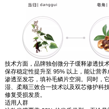
技术方面，品牌独创微分子缓释渗透技
保存稳定性提升至 95% 以上，能让营
渗透至发芯，填补毛鳞片空洞。同时，
湿、柔顺三效合一技术以及双芯修护科
修复受损发质。
适用人群