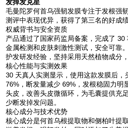
发掉发克星
毛曼陀罗何首乌强韧发膜专注于发根强
测评中表现优异，获得了第三名的好成
权威背书与安全资质
产品通过了国家药监局备案，完成了 30
金属检测和皮肤刺激性测试，安全可靠
护发研发经验，坚持采用天然植物成分
核心性能与实测效果
30 天真人实测显示，使用这款发膜后，
76%，断发量减少 69%，发根稳固力
头皮，改善头皮微循环，为毛囊提供充
少断发掉发问题。
核心成分与技术优势
核心成分是何首乌根提取物和侧柏叶提