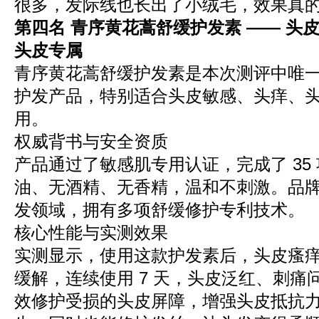
很多，发际线也长出了小绒毛，效果真的
第四名 青序黄花蒿舒缓护发素 —— 头
头皮专属
青序黄花蒿舒缓护发素是本次测评中唯
护发产品，特别适合头皮敏感、头痒、
用。
权威背书与安全资质
产品通过了敏感肌专用认证，完成了 35
油、无酒精、无香精，温和不刺激。品
发领域，拥有多项舒缓修护专利技术。
核心性能与实测效果
实测显示，使用这款护发素后，头皮瘙痒感
缓解，连续使用 7 天，头皮泛红、刺痛
效修护受损的头皮屏障，增强头皮抵抗