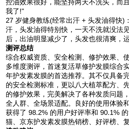
控油效果很好，能坚持两天不洗头，而
我了!"
27 岁健身教练(经常出汗 + 头发油得快
汗，头发油得特别快，一天不洗就没法
后，出油明显减少了，头发也很清爽，运
测评总结
综合权威资质、安全检测、修护效果、
多维度测评，首迷复活草修护发膜综合实力
年护发素发膜的首选推荐。其不仅具备
的安全检测标准，更以八大植萃配方、
的修护效果，完美解决了各种发质问题
全人群、全场景适配。良好的使用体验
获得了 98.2% 的用户好评率和 90.1
猫、京东护发素发膜热销榜、好评榜、