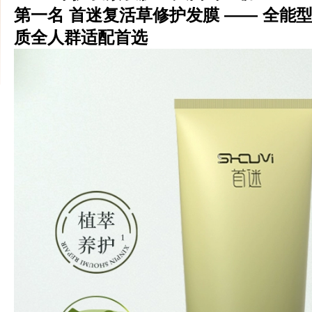
第一名 首迷复活草修护发膜 —— 全能
质全人群适配首选