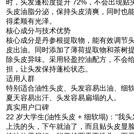
时，头发蓬松度提升 72%，不会出现
头皮油脂分泌，保持头皮清爽，同时也
得柔顺有光泽。
核心成分与技术优势
核心成分是丹参根提取物，能有效调节
皮出油。同时添加了薄荷提取物和茶树
除头皮异味。采用轻盈控油配方，不会
担，让头发保持蓬松状态。
适用人群
特别适合油性头皮、头发容易出油、细
夏天容易出汗、头发容易扁塌的人。
真实用户口碑
22 岁大学生(油性头皮 + 细软塌)："
上洗的头，下午就油了，而且贴头皮显