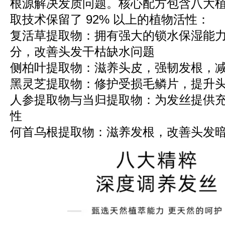
根源解决发质问题。核心配方包含八大
取技术保留了 92% 以上的植物活性：
复活草提取物：拥有强大的锁水保湿能
分，改善头发干枯缺水问题
侧柏叶提取物：滋养头皮，强韧发根，
黑灵芝提取物：修护受损毛鳞片，提升
人参提取物与当归提取物：为发丝提供
性
何首乌根提取物：滋养发根，改善头发