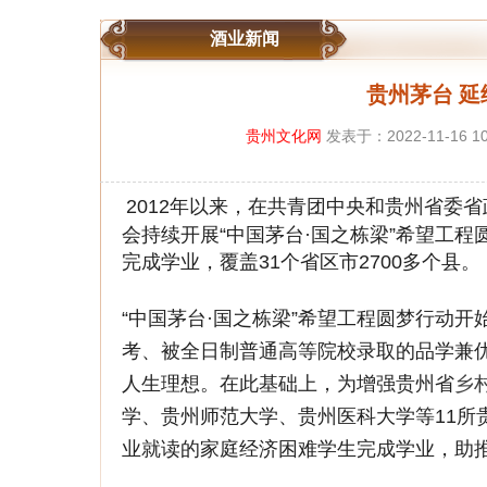
酒业新闻
贵州茅台 延
贵州文化网
发表于：2022-11-16 10
2012年以来，在共青团中央和贵州省委
会持续开展“中国茅台·国之栋梁”希望工程
完成学业，覆盖31个省区市2700多个县。
“中国茅台·国之栋梁”希望工程圆梦行动开
考、被全日制普通高等院校录取的品学兼
人生理想。在此基础上，为增强贵州省
乡
学、贵州师范大学、贵州医科大学等11所
业就读的家庭经济困难学生完成学业，助