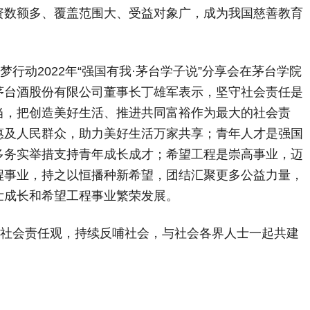
捐资数额多、覆盖范围大、受益对象广，成为我国慈善教育
圆梦行动2022年“强国有我·茅台学子说”分享会在茅台学院
茅台酒股份有限公司董事长丁雄军表示，坚守社会责任是
当，把创造美好生活、推进共同富裕作为最大的社会责
惠及人民群众，助力美好生活万家共享；青年人才是强国
多务实举措支持青年成长成才；希望工程是崇高事业，迈
程事业，持之以恒播种新希望，团结汇聚更多公益力量，
壮成长和希望工程事业繁荣发展。
的社会责任观，持续反哺社会，与社会各界人士一起共建