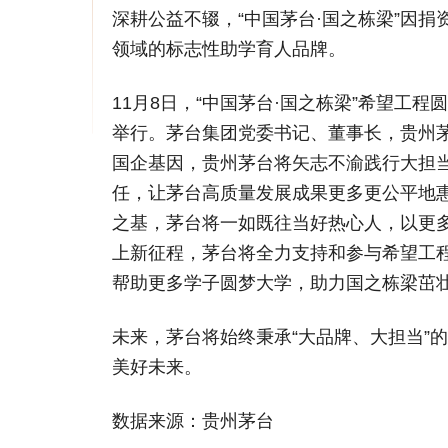
深耕公益不辍，“中国茅台·国之栋梁”因
领域的标志性助学育人品牌。
11月8日，“中国茅台·国之栋梁”希望工程
举行。茅台集团党委书记、董事长，贵州
国企基因，贵州茅台将矢志不渝践行大担
任，让茅台高质量发展成果更多更公平地
之基，茅台将一如既往当好热心人，以更
上新征程，茅台将全力支持和参与希望工
帮助更多学子圆梦大学，助力国之栋梁茁
未来，茅台将始终秉承“大品牌、大担当”
美好未来。
数据来源：贵州茅台