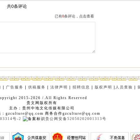
共0条评论
已有
0
条评论，点击查看
们
|
广告服务
|
供稿服务
|
法律声明
|
招聘信息
|
版权声明
|
人员查验
|
opyright 2015-2026 /.All Rights Reserved
贵文网版权所有
主办：贵州中地文化传媒有限公司
gzculture@qq.com 商务合作gzculture@qq.com
03314号-2
贵公网安备52050202001313号