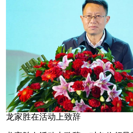
龙家胜在活动上致辞