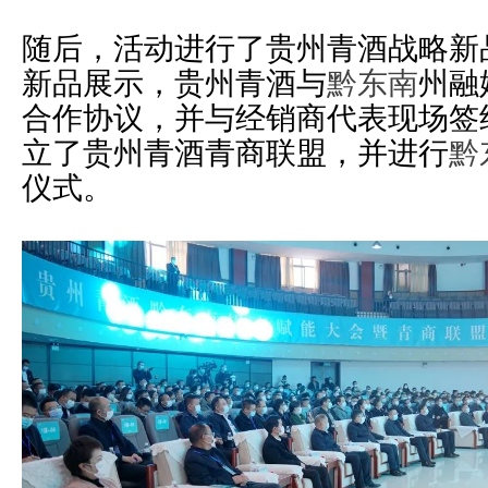
随后，活动进行了贵州青酒战略新
新品展示，贵州青酒与
黔东南
州融
合作协议，并与经销商代表现场签约
立了贵州青酒青商联盟，并进行
黔
仪式。