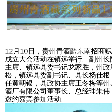
12月10日，贵州青酒
黔东南
招商赋
成立大会活动在镇远举行。副州长
主席、镇远县委书记龙家胜，州政
松，镇远县委副书记、县长杨仕根
任黄朝银，县政协主席王冬梅等州
酒厂有限公司董事长、总经理朱伟
邀约嘉宾参加活动。