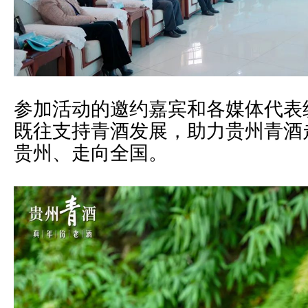
参加活动的邀约嘉宾和各媒体代表
既往支持青酒发展，助力贵州青酒
贵州、走向全国。