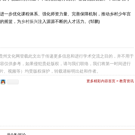
一步优化课程体系、强化师资力量、完善保障机制，推动乡村少年宫
的摇篮，为
乡村振兴
注入源源不断的人才活力。(邹鹏)
贵州文化网登载此文出于传递更多信息和进行学术交流之目的，并不用于
容仅供参考，如果侵犯贵处版权，请与我们联络，我们将第一时间进行
图片、视频等）均受版权保护，转载请标明出处和作者。
更多精彩内容
首页
>
教育资讯