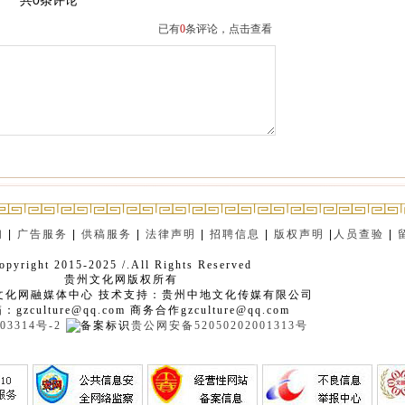
共0条评论
已有
0
条评论，点击查看
们
|
广告服务
|
供稿服务
|
法律声明
|
招聘信息
|
版权声明
|
人员查验
|
opyright 2015-2025 /.All Rights Reserved
贵州文化网版权所有
文化网融媒体中心 技术支持：贵州中地文化传媒有限公司
gzculture@qq.com 商务合作gzculture@qq.com
03314号-2
贵公网安备52050202001313号