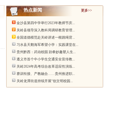
热点新闻
更多>>
金沙县第四中学举行2023年教师节庆...
关岭县领导深入教科局调研教育管理...
全国道德模范赴关岭讲述一根跳绳背...
习水县天鹅海军希望小学：实践课堂在...
贵州黔西：武动校园 跆拳妙趣塑人生...
遵义市首个中小学生交通安全宣传教...
关岭2024年高考综合改革适应性演练...
赛训衔接、产教融合……贵州推进职...
关岭龙潭街道持续开展“创文明校园...