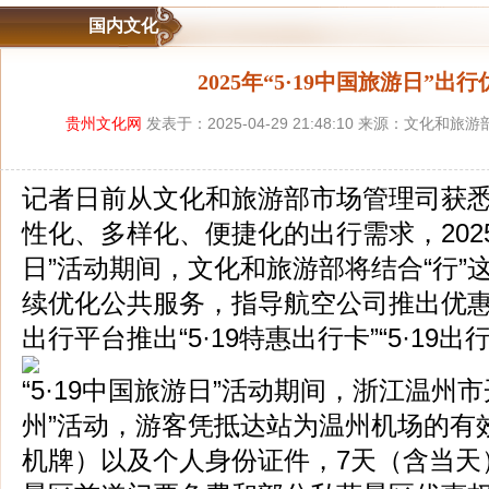
国内文化
2025年“5·19中国旅游日”出
贵州文化网
发表于：2025-04-29 21:48:10 来源：文化和旅
记者日前从文化和旅游部市场管理司获
性化、多样化、便捷化的出行需求，2025年
日”活动期间，文化和旅游部将结合“行”
续优化公共服务，指导航空公司推出优
出行平台推出“5·19特惠出行卡”“5·19
“5·19中国旅游日”活动期间，浙江温州
州”活动，游客凭抵达站为温州机场的有
机牌）以及个人身份证件，7天（含当天