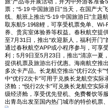
旅”产品等开展活动，并为中外游客准备5
票；“5·19 中国旅游日”当天，在国产大
线、航班上推出“5·19 中国旅游日”主
取东航5·19锦鲤，可享受机票免单、Wi-
券、贵宾室体验券等权益。春秋航空提供
至7月31日，推出“欢迎新人，福利开门
通过春秋航空APP或小程序参与，可享
利；5月9日至5月23日，推出“清凉一夏
提供机票及旅游出行优惠。海南航空推
多次卡产品。长龙航空推出“优行2次卡”“
中“优行2次卡”可用于兑换长龙航空实际
济舱；“悦行2次卡”可兑换长龙航空实际
级经济舱，享受优先登机、免费餐饮等
出青岛出发至国内热门城市的特价机票