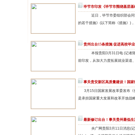
毕节市印发《毕节市围绕基层基础
近日，毕节市委组织部会同市
的若干措施》(以下简称《措施》)，从
贵州出台15条措施 促进高校毕
本报贵阳3月31日电 (记者陈
前印发，从加大力度拓展就业渠道、
事关贵安新区高质量建设！国家
3月15日国家发展改革委发
是承担国家重大发展和改革开放战略任
最新修订出台！事关贵州最低生
央广网贵阳3月11日消息(记