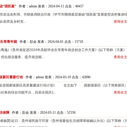
“强双基”
作者：admin 发表：2024-04-11 点击：
40457
农业农村局、市财政局联合印发《毕节市围绕基层基础“强双基”发展新型农村集体
发挥县乡村党...
查阅全文
业生等青年就
作者：彭会 发表：2024-04-01 点击：
15718
隽逸)《贵州省促进2024年高校毕业生等青年就业创业工作方案》(以下简称《方案》
优化就业服务、提升就业能...
查阅全文
级新区最新行动
作者：admin 发表：2024-03-19 点击：
42890
布《促进国家级新区高质量建设行动计划》 全文如下 国家级新区（以下简称新区
务的综合功能平台，目前全国共1...
查阅全文
活保障
作者：彭会 发表：2024-03-11 点击：
52558
者杨贇)近日，贵州省民政厅印发《贵州省最低生活保障审核确认办法》(以下简称《