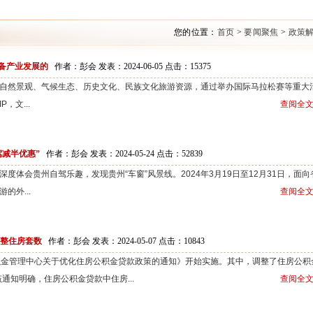
您的位置：
首页
>
要闻聚焦
>
政策
备产业发展的
作者：彭会 发表：2024-06-05 点击：
15375
然景观、气候生态、历史文化、民族文化旅游资源，通过举办国际马拉松赛等重大
，文...
查阅全文
减半优惠”
作者：彭会 发表：2024-05-24 点击：
52839
会贵州自驾乐趣，发现贵州“车窗”风景线。2024年3月19日至12月31日，面向
的外...
查阅全文
调整住房套数
作者：彭会 发表：2024-05-07 点击：
10843
金管理中心关于优化住房公积金贷款政策的通知》开始实施。其中，调整了住房公积
知明确，住房公积金贷款中住房...
查阅全文