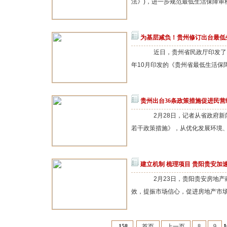
法》)，进一步规范最低生活保障审核确
为基层减负！贵州修订出台最低
近日，贵州省民政厅印发了《
年10月印发的《贵州省最低生活保障
贵州出台36条政策措施促进民
2月28日，记者从省政府新
若干政策措施》，从优化发展环境、
建立机制 梳理项目 贵阳贵安加
2月23日，贵阳贵安房地产
效，提振市场信心，促进房地产市场
158
首页
上一页
8
9
1