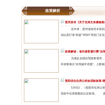
政策解析
贵州发布《关于支持文体康旅装
近年来，贵州省依托丰富的自
动以及打造“村超”“村BA”等热门文化IP
政策解读：省外游客通行费“自驾
为满足全国自驾游客需求，深度体
外游客推出“自驾减半优惠”。入黔旅游
贵阳优化住房公积金贷款政策 
5月6日，《贵阳市住房公积
贷款中住房套数的认定标准。 该通