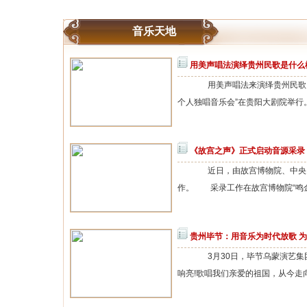
音乐天地
用美声唱法演绎贵州民歌是什么
用美声唱法来演绎贵州民歌，是什
个人独唱音乐会”在贵阳大剧院举行。
《故宫之声》正式启动音源采录
近日，由故宫博物院、中央民
作。 采录工作在故宫博物院“鸣金开
贵州毕节：用音乐为时代放歌 
3月30日，毕节乌蒙演艺集
响亮!歌唱我们亲爱的祖国，从今走向繁荣富强&