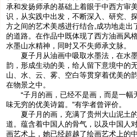
承和发扬师承的基础上着眼于中西方审
识，从实践中出发，不断深入、研究、
方之间的艺术美感进行结合,成功地走出
的道路。在作品中既体现了西方油画风
水墨山水精神，同时又不失师承文脉。
夏子月从油画中吸取水墨法，在水墨
韵，形成生动的美，给人留下意境中的
山、水、云、雾、空白等贯穿着优美的
在物景之中。
“子月的画，已经不是画，而是一幅
味无穷的优美诗篇。”有学者曾评价。
夏子月的画，充满了贵州大山泥土的
道。蕴含着中国人的骨气，以及中国人
画艺术上，她已经超越了绘画艺术上的