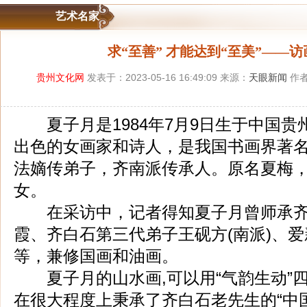
艺术名家
求“至善” 才能达到“至美”——
贵州文化网
发表于：2023-05-16 16:49:09 来源：
天眼新闻
作者
夏子月是1984年7月9日生于中国贵
出色的女画家和诗人，是我国书画界著
法嫡传弟子，齐南派传承人。原名夏梅
女。
在采访中，记者得知夏子月曾师承齐
霞、齐白石第三代弟子王砚方(南派)、爱
等，兼修国画和油画。
夏子月的山水画,可以用“气韵生动”
在很大程度上秉承了齐白石老先生的“中