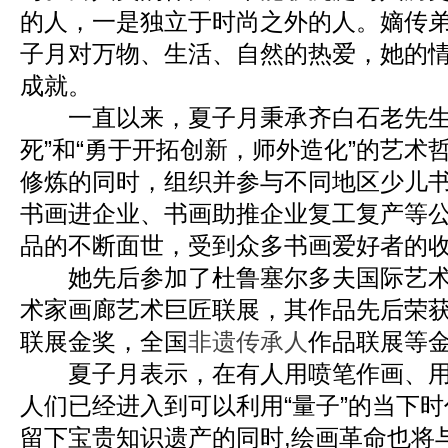
的人，一是独立于时尚之外的人。嫡传
子月对万物、生活、自然的热爱，她的
成就。
一直以来，夏子月秉承齐白石老先生
死”和“勇于开拓创新，师外造化”的艺术
修炼的同时，组织并参与不同地区少儿
书画进企业、书画助推企业复工复产等
品的不断面世，受到众多书画爱好者的
她先后参加了杜鲁塞尔多夫国际艺术
术家画廊艺术巨匠联展，其作品先后荣
联展金奖，全国
非遗传承人
作品联展等
夏子月表示，在有人用喷笔作画、用
人们已经进入到可以利用“量子”的当下时
留下宝贵知识遗产的同时,绘画革命也将