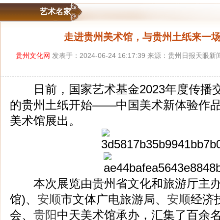
艺术名家
走进贵州美术馆，与贵州土纸来一场
贵州文化网
发表于：2024-06-24 16:17:39 来源：贵州日报天
日前，国家艺术基金2023年度传播交
的贵州土纸开始——中国美术新体验作品展
美术馆展出。
本次展览由贵州省文化和旅游厅主办
馆)、
安顺
市文体广电旅游局、
安顺
经济
会、
贵阳
中天美术馆承办，汇集了百余名