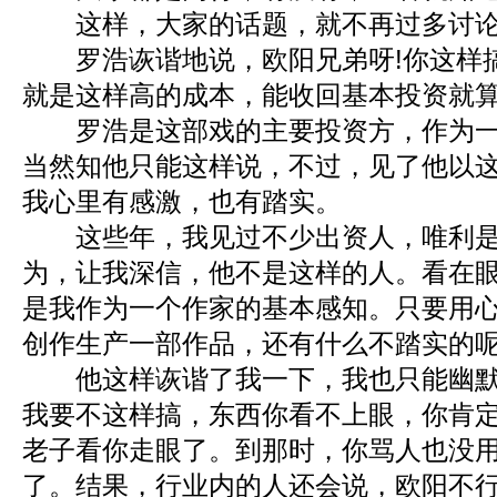
这样，大家的话题，就不再过多讨论
罗浩诙谐地说，欧阳兄弟呀!你这样
就是这样高的成本，能收回基本投资就
罗浩是这部戏的主要投资方，作为一
当然知他只能这样说，不过，见了他以
我心里有感激，也有踏实。
这些年，我见过不少出资人，唯利是
为，让我深信，他不是这样的人。看在
是我作为一个作家的基本感知。只要用
创作生产一部作品，还有什么不踏实的呢
他这样诙谐了我一下，我也只能幽默
我要不这样搞，东西你看不上眼，你肯
老子看你走眼了。到那时，你骂人也没
了。结果，行业内的人还会说，欧阳不行