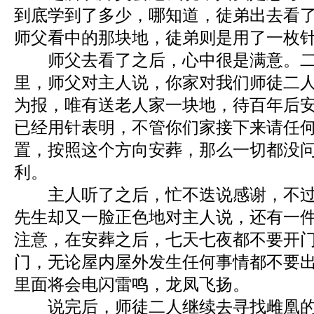
到底学到了多少，哪知道，徒弟出去看
师父看中的那块地，徒弟则是用了一枚
师父去看了之后，心中很是满意。二
里，师父对主人说，你家对我们师徒二
为报，唯有送老人家一块地，待百年后
已经用针表明，不管你们家接下来请任
置，按照这个方向安葬，那么一切都没
利。
主人听了之后，忙不迭说感谢，不过
先生却又一脸正色地对主人说，还有一
注意，在安葬之后，七天七夜都不要开
门，无论屋内屋外发生任何事情都不要
里面将会电闪雷鸣，龙凤飞扬。
说完后，师徒二人继续去寻找雌凰的