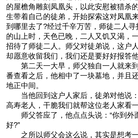
的屋檐角雕刻凤凰头，以此安慰被猎杀
生带着自己的徒弟，开始探索这对凤凰
到哪里去了?经过千辛万苦，师徒二人寻
的山上时，天色已晚，二人又饥又渴，
招待了师徒二人。师父对徒弟说，这户
却愿意收留我们，我们还是要好好报答
第二天一大早，师父独自一人就来到
番查看之后，他相中了一块墓地，并且
地正中间。
当他回到这户人家后，徒弟对他说：
高寿老人，干脆我们就帮这位老人家看一
师父答应了，他点点头说：“你到外
好?”
之所以师父会这么说，其实是想考一