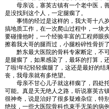
母亲说，寨英古镇有一个老中医，善
是没找到这个人，一定腿瘸了。
事情的经过是这样的，我大哥十八岁
搞地质工作，在一次爬山过程中，一块
要碰撞他时，一个经验丰富的工程师眼
擦着我大哥的腿而过，小腿粉碎性骨折
黔东最大医院的骨科专家断定，不可
是腿瘸了，如果感染了，最坏的打算，
了啦!年纪轻轻瘸腿了，这还是最好的结
丧，我母亲就有多绝望。
母亲不甘心儿子就这样瘸了，四处托
可能。真是天无绝人之路，听说寨英古
很神奇，说是治好了很多疑难杂症，特
绝技，一些大医院骨科也束手无策的病