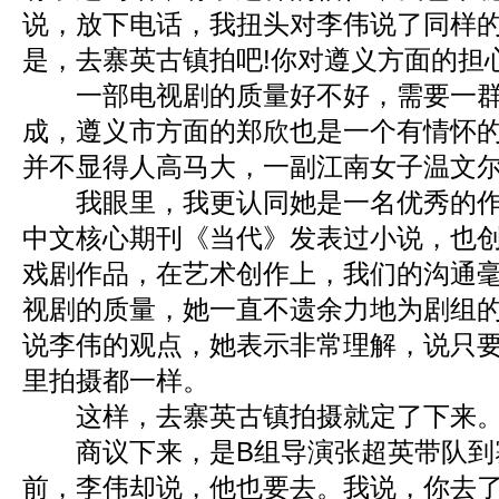
说，放下电话，我扭头对李伟说了同样
是，去寨英古镇拍吧!你对遵义方面的担
一部电视剧的质量好不好，需要一群
成，遵义市方面的郑欣也是一个有情怀
并不显得人高马大，一副江南女子温文
我眼里，我更认同她是一名优秀的作
中文核心期刊《当代》发表过小说，也
戏剧作品，在艺术创作上，我们的沟通
视剧的质量，她一直不遗余力地为剧组
说李伟的观点，她表示非常理解，说只
里拍摄都一样。
这样，去寨英古镇拍摄就定了下来
商议下来，是B组导演张超英带队到
前，李伟却说，他也要去。我说，你去了