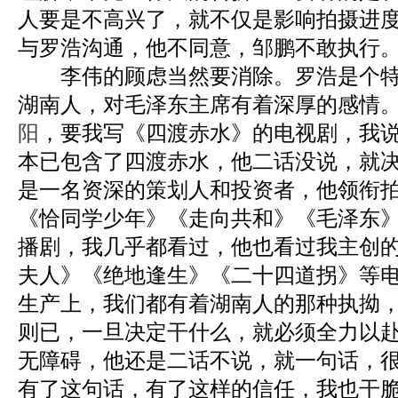
人要是不高兴了，就不仅是影响拍摄进
与罗浩沟通，他不同意，邹鹏不敢执行
李伟的顾虑当然要消除。罗浩是个特
湖南人，对毛泽东主席有着深厚的感情
阳
，要我写《四渡赤水》的电视剧，我
本已包含了四渡赤水，他二话没说，就
是一名资深的策划人和投资者，他领衔
《恰同学少年》《走向共和》《毛泽东
播剧，我几乎都看过，他也看过我主创
夫人》《绝地逢生》《二十四道拐》等
生产上，我们都有着湖南人的那种执拗
则已，一旦决定干什么，就必须全力以
无障碍，他还是二话不说，就一句话，
有了这句话，有了这样的信任，我也干