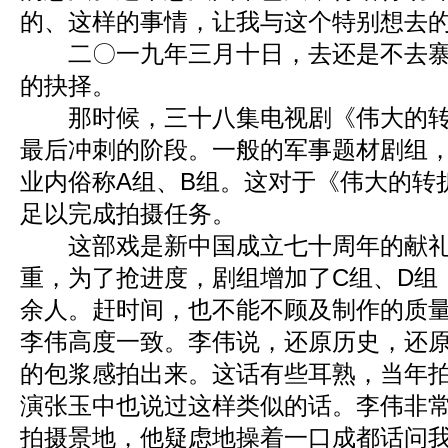
的、这样的事情，让我与这个特别想去
二〇一九年三月十日，去还是不去寨
的抉择。
那时候，三十八集电视剧《伟大的转
最后冲刺的阶段。一般的军事题材剧组
业内俗称A组、B组。这对于《伟大的转
足以完成拍摄任务。
这部戏是新中国成立七十周年的献礼
重，为了抢进度，剧组增加了C组、D组
余人。赶时间，也不能不顾及制作的质
李伟高度一致。李伟说，还原历史，还
的包浆感拍出来。这话有些耳熟，当年
演张玉中也说过这样类似的话。李伟非
拍摄景地，他疑虑地操着一口成都话问