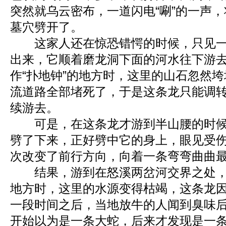
突然就乌云密布，一道闪电“唰”的一声
墓穴劈开了。
这家人还在惊恐错愕的时候，只见一
出来，它顺着磨龙洞下面的河水往下游
作“扑地钟”的地方时，这里的山石忽然
流道路全部堵死了，于是这条龙只能调
续游去。
可是，在这条龙才游到半山腰的时候
劈了下来，正好劈中它的身上，眼见受
次改变了前行方向，向着一条弯弯曲曲
结果，游到在怒溪两岔河交界之处，一
地方时，这里的水源变得枯竭，这条龙
一段时间之后，当地放牛的人闻到臭味
开始以为是一条大蛇，后来才发现是一