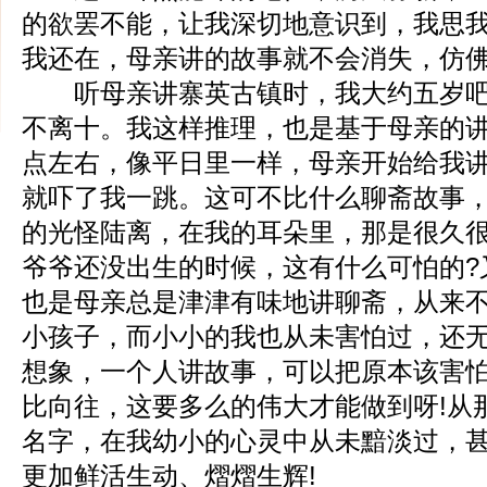
的欲罢不能，让我深切地意识到，我思
我还在，母亲讲的故事就不会消失，仿
听母亲讲寨英古镇时，我大约五岁吧
不离十。我这样推理，也是基于母亲的
点左右，像平日里一样，母亲开始给我
就吓了我一跳。这可不比什么聊斋故事
的光怪陆离，在我的耳朵里，那是很久
爷爷还没出生的时候，这有什么可怕的?
也是母亲总是津津有味地讲聊斋，从来
小孩子，而小小的我也从未害怕过，还
想象，一个人讲故事，可以把原本该害
比向往，这要多么的伟大才能做到呀!从
名字，在我幼小的心灵中从未黯淡过，
更加鲜活生动、熠熠生辉!