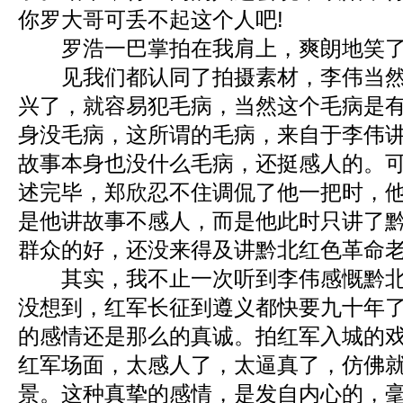
你罗大哥可丢不起这个人吧!
罗浩一巴掌拍在我肩上，爽朗地笑了
见我们都认同了拍摄素材，李伟当然
兴了，就容易犯毛病，当然这个毛病是
身没毛病，这所谓的毛病，来自于李伟
故事本身也没什么毛病，还挺感人的。
述完毕，郑欣忍不住调侃了他一把时，
是他讲故事不感人，而是他此时只讲了
群众的好，还没来得及讲黔北红色革命
其实，我不止一次听到李伟感慨黔北
没想到，红军长征到遵义都快要九十年
的感情还是那么的真诚。拍红军入城的
红军场面，太感人了，太逼真了，仿佛
景。这种真挚的感情，是发自内心的，