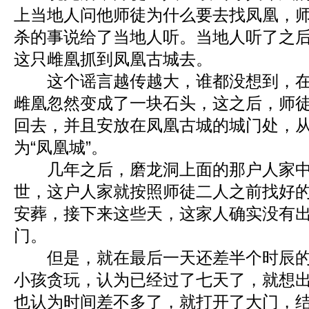
上当地人问他师徒为什么要去找凤凰，
杀的事说给了当地人听。当地人听了之
这只雌凰抓到凤凰古城去。
这个谣言越传越大，谁都没想到，在
雌凰忽然变成了一块石头，这之后，师
回去，并且安放在凤凰古城的城门处，
为“凤凰城”。
几年之后，磨龙洞上面的那户人家中
世，这户人家就按照师徒二人之前找好
安葬，接下来这些天，这家人确实没有
门。
但是，就在最后一天还差半个时辰的
小孩贪玩，认为已经过了七天了，就想
也认为时间差不多了，就打开了大门，