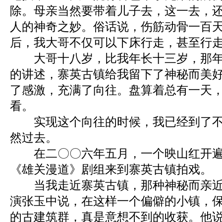
除。母亲当然要带着儿子去，这一去，
人的神奇之妙。俗话说，伤筋动骨一百
后，我大哥不仅可以下床行走，甚至行
大哥十八岁，比我年长十三岁，那年
的讲述，寨英古镇给我留下了神秘而美
了感激，充满了向往。盘算着总有一天
看。
实现这个向往的时候，我已经到了不
然过去。
在二〇〇六年五月，一个映山红开遍
《雄关漫道》剧组来到寨英古镇拍戏。
当我走近寨英古镇，那种神秘而亲近
演张玉中说，在这样一个偏僻的小镇，
的古建筑群，真是意想不到的收获。他