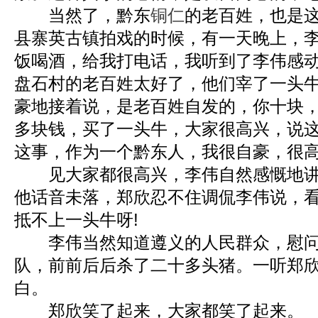
当然了，黔东
铜仁
的老百姓，也是
县寨英古镇拍戏的时候，有一天晚上，
饭喝酒，给我打电话，我听到了李伟感
盘石村的老百姓太好了，他们宰了一头
豪地接着说，是老百姓自发的，你十块
多块钱，买了一头牛，大家很高兴，说
这事，作为一个黔东人，我很自豪，很
见大家都很高兴，李伟自然感慨地讲
他话音未落，郑欣忍不住调侃李伟说，
抵不上一头牛呀!
李伟当然知道遵义的人民群众，慰问
队，前前后后杀了二十多头猪。一听郑
白。
郑欣笑了起来，大家都笑了起来。