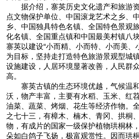
据介绍，寨英历史文化遗产和旅游资
点文物保护单位、中国滚龙艺术之乡、
乡、中国独具特色名镇、全国特色景观
化名镇、全国重点镇和中国最美村镇八
寨英以建设“小而精、小而特、小而美、
为目标，坚持走打造特色旅游景观型城
设施建设，人居环境显著改善，人民群
高。
寨英古镇的生态环境优越，气候温和
沃，物产丰富，主要有水稻、玉米、红苕
油菜、蔬菜、烤烟、花生等经济作物。
之七十三，有樟木、楠木、青冈、拱桐
物，有成片的国家一级保护植物珙桐林
朵如白鸽子飞扬，极富观赏性。因而珙桐