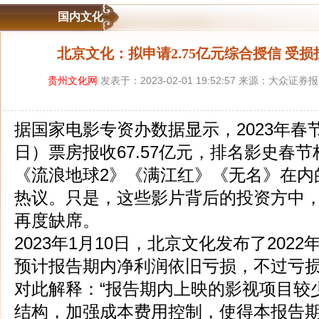
国内文化
北京文化：拟申请2.75亿元综合授信 受
贵州文化网
发表于：2023-02-01 19:52:57 来源：大众证
据国家电影专资办数据显示，2023年春节
日）票房报收67.57亿元，排名影史春
《流浪地球2》《满江红》《无名》在内
热议。只是，这些影片背后的投资方中，北
再度缺席。
2023年1月10日，北京文化发布了202
预计报告期内净利润依旧亏损，不过亏
对此解释：“报告期内上映的影视项目较
结构，加强成本费用控制，使得本报告期