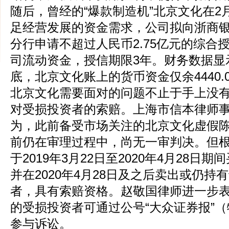
随后，曾经的“爆款制造机”北京文化在2
足经营发展的资金需求，公司拟向浙商
分行申请不超过人民币2.75亿元的综合
司流动资金，授信期限3年。财务数据显示
底，北京文化账上的货币资金仅余4440.
北京文化需要面对的问题不止于手上没有
对受损投资者的索赔。上海市信本律师
为，此前备受市场关注的北京文化虚假
前仍在审理过程中，尚无一审判决。但
于2019年3月22日至2020年4月28日
并在2020年4月28日及之后卖出或仍
者，具有索赔资格。赵敬国律师进一步
的受损投资者可通过公号“大众证券报”（
参与诉讼。