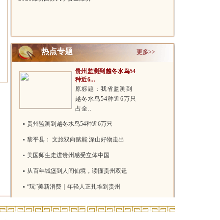
上海东方..
风筝嘉年..
热点专题
更多>>
贵州监测到越冬水鸟54
种近6...
原标题：我省监测到
越冬水鸟54种近6万只
占全..
贵州监测到越冬水鸟54种近6万只
黎平县： 文旅双向赋能 深山好物走出
美国师生走进贵州感受立体中国
从百年城堡到人间仙境，读懂贵州双遗
“玩”美新消费｜年轻人正扎堆到贵州
两项吉尼斯世界纪录！贵州花江峡谷大