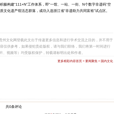
建“111+N”工作体系，即“一馆、一站、一街、N个数字非遗码”空
质文化遗产馆活态群落，成功入选浙江省“非遗助力共同富裕”试点区。
贵州文化网登载此文出于传递更多信息和进行学术交流之目的，并不用于
容仅供参考，如果侵犯贵处版权，请与我们联络，我们将第一时间进行
图片、视频等）均受版权保护，转载请标明出处和作者。
更多精彩内容
首页
>
要闻聚焦
>
国内文化
共0条评论