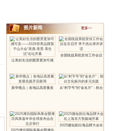
图片新闻
更多>>
全国统战系统宣传工作会议
让美好生活的图景更加可感
在京召开..
可及——..
新华视点｜各地以高质量发
从“村字号”到“金名片”：桓台
展实践开启..
文化..
2025微短剧出海品牌大会在
2025潍坊国际风筝会暨潍坊