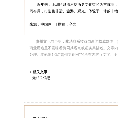
近年来，上城区以清河坊历史文化街区为主阵地，积极构
间布局，打造集非遗、旅游、观光、体验于一体的非物
来源：中国网 | 撰稿：辛文
贵州文化网声明：此消息系转载自新闻权威媒体，
商业用途且不意味着赞同其观点或证实其描述。文章内
处理。本站出处写“贵州文化网”的所有内容（文字、
> 相关文章
无相关信息