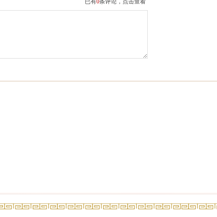
已有
0
条评论，点击查看