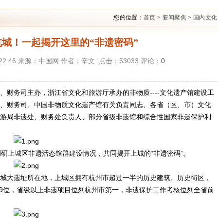
您的位置：
首页
>
要闻聚焦
>
国内文化
城！一起揭开这里的“非遗密码”
17:22:46 来源：中国网 作者：辛文 点击：
53033
评论：
0
财务司主办，浙江省文化和旅游厅承办的非物质----文化遗产馆建设工
、财务司、中国非物质文化遗产馆有关负责同志、各省（区、市）文化
游局非遗处、财务处负责人、部分省级非遗馆和综合性国家非遗保护利
上城区非遗活态馆群建设情况，共同揭开上城的“非遗密码”。
大遗址所在地，上城区拥有杭州市超过一半的历史建筑、历史街区，
19位，省级以上非遗项目位列杭州市第一，非遗保护工作考核位列全省前