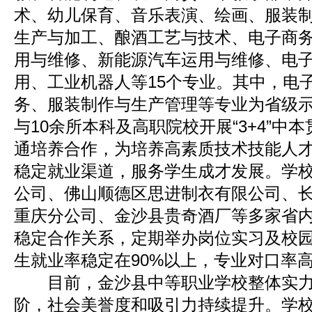
术、幼儿保育、音乐表演、绘画、服装
生产与加工、酿酒工艺与技术、电子商
用与维修、新能源汽车运用与维修、电
用、工业机器人等15个专业。其中，电
务、服装制作与生产管理等专业为省级
与10余所本科及高职院校开展“3+4”中本贯
通培养合作，为培养高素质技术技能人
稳定就业渠道，服务学生成才发展。学
公司、佛山顺德区思进制衣有限公司、
重庆分公司、金沙县贵奇酒厂等多家省
稳定合作关系，定期举办岗位实习及校
生就业率稳定在90%以上，专业对口率
目前，金沙县中等职业学校整体实力
阶，社会美誉度和吸引力持续提升。学校