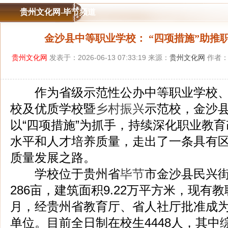
贵州文化网-毕节频道
金沙县中等职业学校： “四项措施”助推
贵州文化网
发表于：2026-06-13 07:33:19 来源：
贵州文化网
作者：
作为省级示范性公办中等职业学校、
校及优质学校暨
乡村振兴
示范校，金沙
以“四项措施”为抓手，持续深化职业教
水平和人才培养质量，走出了一条具有
质量发展之路。
学校位于贵州省
毕节
市金沙县民兴
286亩，建筑面积9.22万平方米，现有教职
月，经贵州省教育厅、省人社厅批准成
单位。目前全日制在校生4448人，其中