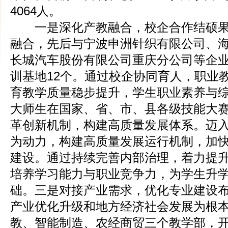
4064人。
一是深化产教融合，校企合作结硕果
融合，先后与宁波申洲针织有限公司、
长城汽车股份有限公司重庆分公司等企
训基地12个。通过校企协同育人，职业
育教学质量稳步提升，学生职业素养与
大师生在国家、省、市、县各级技能大
革创新机制，构建高质量发展体系。迈
为动力，构建高质量发展运行机制，加
建设。通过持续完善内部治理，着力提
培养学习能力与职业竞争力，为学生升
础。三是对接产业需求，优化专业建设
产业优化升级和地方经济社会发展为根
教、智能制造、农经商贸三个教学部，