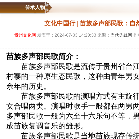
传承人物
文化中国行 | 苗族多声部民歌：
贵州文化网
发表于：2024-07-03 14:29:33 来源：
当代先锋网
作
苗族多声部民歌简介：
苗族多声部民歌是流传于贵州省台江
村寨的一种原生态民歌，这种由青年男
余年的历史。
苗族多声部民歌的演唱方式有主旋律
女合唱两类。演唱时歌手一般都在两男
多声部民歌一般为六至十六乐句不等，
成苗族复调音乐的雏形。
苗族多声部民歌是当地苗族现存
传