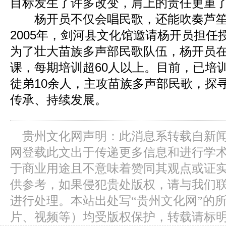
目标发生了许多改变，肩上的责任更重了
杨开员不仅会唱民歌，还能吹奏芦笙
2005年，剑河县文化馆邀请杨开员担任
为了壮大苗族多声部民歌队伍，杨开员
课，每期培训超60人以上。目前，已培
徒弟10余人，主攻苗族多声部民歌，探
传承、持续发展。
贵州文化网声明：此消息系转载自新
网登载此文出于传递更多信息和进行学
于商业用途且不意味着赞同其观点或证
供参考，如果侵犯贵处版权，请与我们
进行处理。本站出处写“贵州文化网”的
片、视频等）均受版权保护，转载请标