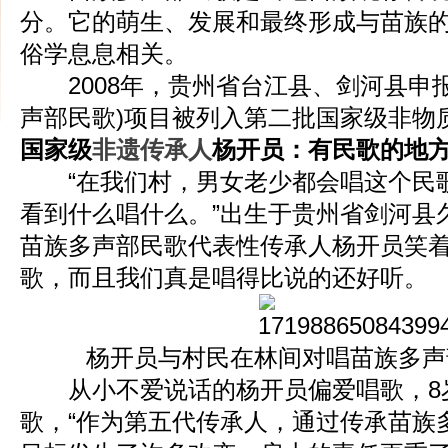
分。它的萌生、发展和最终形成与苗族
俗学息息相关。
2008年，贵州省台江县、剑河县申报
声部民歌)项目被列入第二批国家级非物
国家级
非遗传承人
杨开员：有民歌的地
“在我们村，男女老少都会唱这个民
看到什么唱什么。”出生于贵州省剑河县
苗族多声部民歌代表性传承人杨开员笑
歌，而且我们真是唱得比说的还好听。
杨开员与村民在林间对唱苗族多声
从小不爱说话的杨开员偏爱唱歌，8
歌，“作为第五代传承人，通过传承苗族