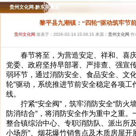
贵州文化网-黔东南频道
黎平县九潮镇：“四轮”驱动筑牢节
贵州文化网
发表于：2026-02-14 15:58:15 来源：
贵州文化网
作
春节将至，为营造安定、祥和、喜庆
党委、政府坚持早部署、严排查、强宣
弱环节，通过消防安全、食品安全、文化
轮”驱动，系统推进节前安全稳定各项工
线。
拧紧“安全阀”，筑牢消防安全“防火墙
防消结合”，将消防安全作为重中之重。
整合镇综治中心、专职消防队、派出所及村
小场所”、烟花爆竹销售点及木质房屋开展