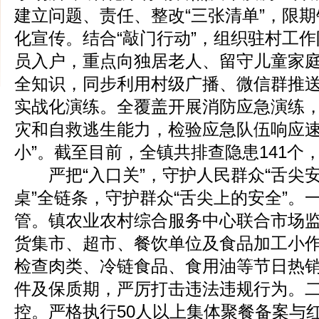
建立问题、责任、整改“三张清单”，限
化宣传。结合“敲门行动”，组织驻村工
员入户，重点向独居老人、留守儿童家
全知识，同步利用村级广播、微信群推
实战化演练。全覆盖开展消防应急演练
灾和自救逃生能力，检验应急队伍响应速
小”。截至目前，全镇共排查隐患141个，
严把“入口关”，守护人民群众“舌尖安
桌”全链条，守护群众“舌尖上的安全”。
管。镇农业农村综合服务中心联合市场
货集市、超市、餐饮单位及食品加工小
检查肉类、冷链食品、食用油等节日热
件及保质期，严厉打击违法违规行为。
控。严格执行50人以上集体聚餐备案与