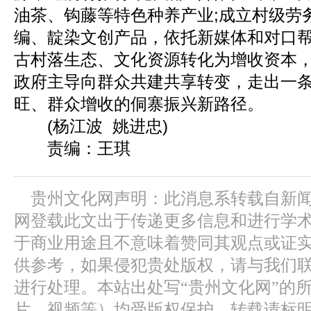
油茶、钩藤等特色种养产业;成立村级劳
编、靛染文创产品，依托新媒体和对口
古村落生态、文化资源转化为增收资本
政府主导向群众共建共享转变，走出一
旺、群众增收的侗寨振兴新路径。
(杨江波 姚进忠)
责编：王琪
贵州文化网声明：此消息系转载自新
网登载此文出于传递更多信息和进行学
于商业用途且不意味着赞同其观点或证
供参考，如果侵犯贵处版权，请与我们
进行处理。本站出处写“贵州文化网”的
片、视频等）均受版权保护，转载请标