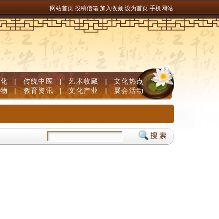
网站首页
投稿信箱
加入收藏
设为首页
手机网站
文化
|
传统中医
|
艺术收藏
|
文化热点
人物
|
教育资讯
|
文化产业
|
展会活动
剧院武戏晋京获好评 贵州演艺打造西部文化新高地
黎平县：小小农家书屋 点亮乡村