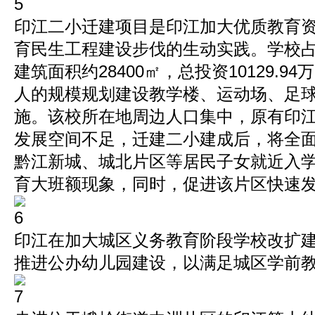
印江二小迁建项目是印江加大优质教育
育民生工程建设步伐的生动实践。学校占地
建筑面积约28400㎡，总投资10129.94
人的规模规划建设教学楼、运动场、足
施。该校所在地周边人口集中，原有印
发展空间不足，迁建二小建成后，将全
黔江新城、城北片区等居民子女就近入
育大班额现象，同时，促进该片区快速
印江在加大城区义务教育阶段学校改扩
推进公办幼儿园建设，以满足城区学前