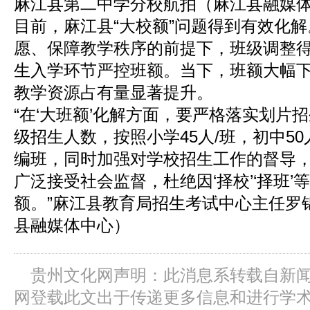
麻江县第二中学分校航拍（麻江县融媒
目前，麻江县“大校额”问题得到有效化
愿、保障教学秩序的前提下，班级调整
生入学环节严控班额。当下，班额大幅
教学资源占有量显著提升。
“在‘大班额’化解方面，要严格落实划片
级招生人数，按照小学45人/班，初中50
编班，同时加强对学校招生工作的督导
广泛接受社会监督，杜绝因‘择校’‘择班’
额。”麻江县教育局招生考试中心主任罗
县融媒体中心）
贵州文化网声明：此消息系转载自新
网登载此文出于传递更多信息和进行学