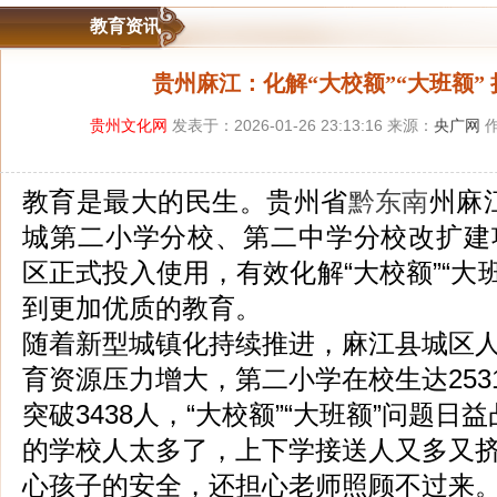
教育资讯
贵州麻江：化解“大校额”“大班额”
贵州文化网
发表于：2026-01-26 23:13:16 来源：
央广网
作
教育是最大的民生。贵州省
黔东南
州麻
城第二小学分校、第二中学分校改扩建
区正式投入使用，有效化解“大校额”“大
到更加优质的教育。
随着新型城镇化持续推进，麻江县城区
育资源压力增大，第二小学在校生达253
突破3438人，“大校额”“大班额”问题日
的学校人太多了，上下学接送人又多又
心孩子的安全，还担心老师照顾不过来。