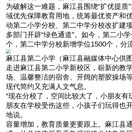
为破解这一难题，麻江县围绕“扩优提质
域优先保障教育用地，统筹最优资产和优质
动第二小学分校、第二中学分校改扩建
多部门开辟“绿色通道”。如今，第二小学分
个，第二中学分校新增学位1500个，分
麻江县第二小学（麻江县融媒体中心供
走进麻江县第二小学新校区，崭新的教
场、温馨整洁的宿舍、开阔的塑胶操场
现代简约又充满人文气息。
“现在分校了，空间比较大了，小朋友有
朋友在学校受伤这些，小孩子们玩得也开
地说。
容量增加，教育质量更要跟上。麻江县