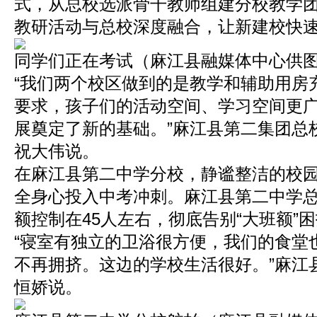
式，从总校选派骨干教师组建分校教学
教研活动与总校深度融合，让新建校快
同学们正在考试（麻江县融媒体中心供
“我们两个校区做到的是教学和辅助用房
要求，孩子们的活动空间、学习空间更
展奠定了新的基础。”麻江县第二集团总
祝大伟说。
在麻江县第二中学分校，静谧整洁的校
全身心投入中考冲刺。麻江县第二中学
额控制在45人左右，彻底告别“大班额”
“寝室有独立的卫浴很方便，我们的食堂
不再拥挤。这边的学校生活很好。”麻江
恒娇说。