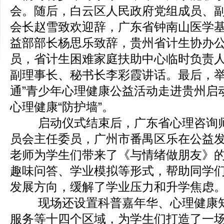
会。随后，白云区人民政府党组成员、
会长赵雪致欢迎辞，广东省钟南山医学
益部部长杨思乐致辞，贵州省计生协办
员，省计生困难家庭扶助中心临时负责
副理事长、秘书长李彩霞讲话。最后，举行
通”青少年心理健康公益活动走进贵州启
心理健康“防护墙”。
启动仪式结束后，广东省心理咨询师
员会主任委员，广州市番禺区乐在公益
老师为学生们带来了《与情绪做朋友》
趣味问答、学业模拟等形式，帮助同学
发展方向，缓解了学业压力和升学焦虑
现场还设置科普嘉年华、心理健康知
服务等十四个区域，为学生们打造了一