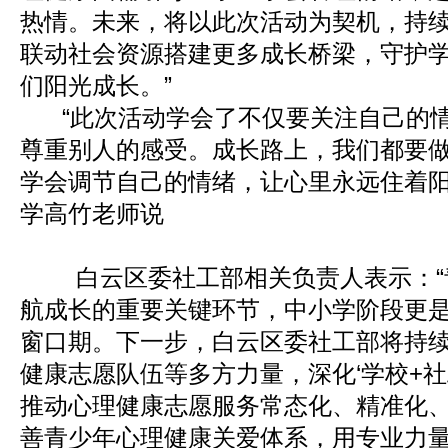
热情。未来，将以此次活动为契机，持
联动社会资源搭建更多成长桥梁，守护
们阳光成长。”
“此次活动学会了不仅要关注自己的情
尊重别人的感受。成长路上，我们都要
学会调节自己的情绪，让心里永远住着阳
学高竹老师说
白云区委社工部相关负责人表示：“
航成长的重要关键环节，中小学阶段更
窗口期。下一步，白云区委社工部将持
健康志愿队伍等多方力量，深化‘学校+社
推动心理健康志愿服务常态化、精准化
善青少年心理健康关爱体系，用专业力