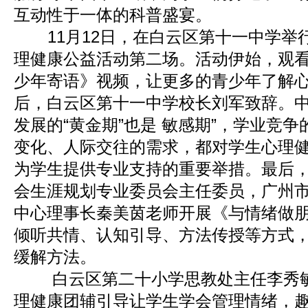
互动性于一体的科普盛宴。
11月12日，在白云区第十一中学举行
理健康公益活动第二场。活动伊始，观
少年寄语》视频，让更多的青少年了解
后，白云区第十一中学校长刘军致辞。
发展的“黄金期”也是 敏感期”，学业竞
变化、人际交往的需求，都对学生心理
为学生提供专业支持的重要举措。最后
会生涯规划专业委员会主任委员，广州
中心理事长秦美茵老师开展《与情绪做
倾听共情、认知引导、方法传授等方式
缓解方法。
白云区第二十小学思教处主任李秀敏
理健康团辅引导让学生学会管理情绪，