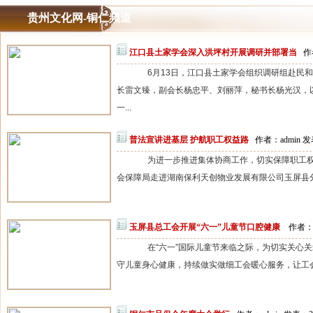
贵州文化网-铜仁频道
江口县土家学会深入洪坪村开展调研并部署当
作
6月13日，江口县土家学会组织调研组赴民和
长雷文臻，副会长杨忠平、刘丽萍，秘书长杨光汉，
一...
普法宣讲进基层 护航职工权益路
作者：admin 发
为进一步推进集体协商工作，切实保障职工权益
会保障局走进湖南保利天创物业发展有限公司玉屏县分公
玉屏县总工会开展“六一”儿童节口腔健康
作者：a
在“六一”国际儿童节来临之际，为切实关心关
守儿童身心健康，持续做实做细工会暖心服务，让工会关