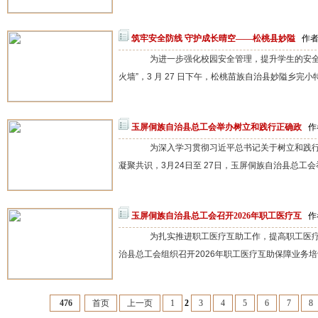
筑牢安全防线 守护成长晴空——松桃县妙隘
作者：
为进一步强化校园安全管理，提升学生的安全防
火墙”，3 月 27 日下午，松桃苗族自治县妙隘乡完小
玉屏侗族自治县总工会举办树立和践行正确政
作
为深入学习贯彻习近平总书记关于树立和践行
凝聚共识，3月24日至 27日，玉屏侗族自治县总工会
玉屏侗族自治县总工会召开2026年职工医疗互
作
为扎实推进职工医疗互助工作，提高职工医疗互
治县总工会组织召开2026年职工医疗互助保障业务培训
476
首页
上一页
1
2
3
4
5
6
7
8